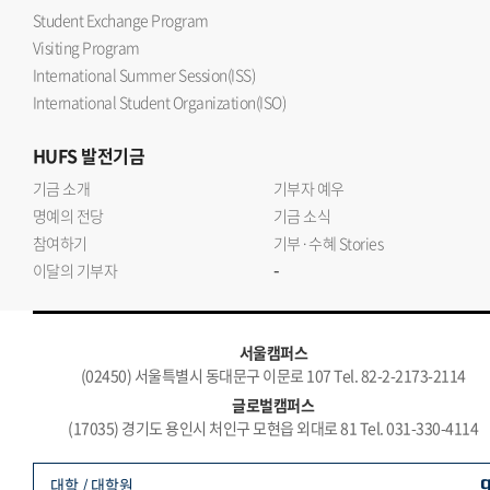
Student Exchange Program
Visiting Program
International Summer Session(ISS)
International Student Organization(ISO)
HUFS
발전기금
기금 소개
기부자 예우
명예의 전당
기금 소식
참여하기
기부·수혜 Stories
-
이달의 기부자
서울캠퍼스
(02450) 서울특별시 동대문구 이문로 107 Tel. 82-2-2173-2114
글로벌캠퍼스
(17035) 경기도 용인시 처인구 모현읍 외대로 81 Tel. 031-330-4114
대학 / 대학원