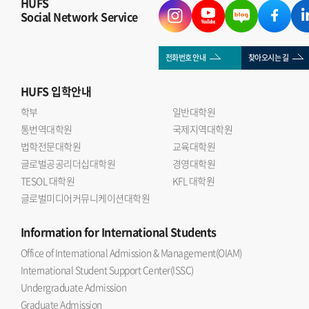
HUFS
Social Network Service
전화번호 안내
찾아오시는 길
HUFS
입학안내
학부
일반대학원
통번역대학원
국제지역대학원
법학전문대학원
교육대학원
글로벌공공리더십대학원
경영대학원
TESOL 대학원
KFL 대학원
글로벌미디어커뮤니케이션대학원
Information
for International Students
Office of International Admission & Management(OIAM)
International Student Support Center(ISSC)
Undergraduate Admission
Graduate Admission