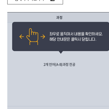
과정
2개 언어(A-B)과정 전공