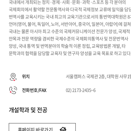
국내에서 개최되는 정치·경제·사회·문화·과학·스포츠 등 각 분야의
국제회의에서 활약할 전문통역사와 다국적 국제정보 교류에 일익을 담
번역사를 교육시키는 국내 최고의 교육기관으로서의 통번역대학원은 8
언어(영어, 불어, 독일어, 노어, 서반아어, 중국어, 일본어, 아랍어)에 걸쳐
국내는 물론 아시아 최고 수준의 국제커뮤니케이션 전문가 양성, 국제적
안목과 전문 역량을 겸비한 국제수준의 국제회의통역사 및 전문번역사
양성, 국내 통역 및 번역분야의 학술적 이론 정립, 교육방법론 개발, 타
문학과의 협력을 담당할 교육자 및 연구자 양성을 교육 목표로 하고 있다
위치
서울캠퍼스 국제관 2층, 대학원 사무1
전화번호/FAX
02) 2173-2435~6
개설학과 및 전공
홈페이지 바로가기