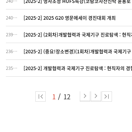
[2025-2] 명사초청 HUFS특강(코람코자산신탁 윤용로 
240884
[2025-2] 2025 G20 영문에세이 경진대회 개최
240018
[2025-2] (2회차)개발협력과 국제기구 진로탐색 : 현
239303
[2025-2] (중요!장소변경)(1회차)개발협력과 국제기
236231
[2025-2] 개발협력과 국제기구 진로탐색 : 현직자의 
235217
1
12