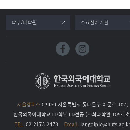
학부/대학원
주요산하기관
서울캠퍼스
02450 서울특별시 동대문구 이문로 107,
한국외국어대학교 LD학부 LD전공 (사회과학관 105-1호
TEL.
02-2173-2478
Email.
langdiplo@hufs.ac.k