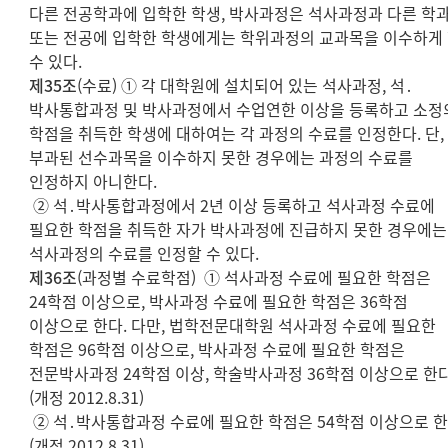
다른 전공학과에 입학한 학생, 박사과정은 석사과정과 다른 학
또는 전공에 입학한 학생에게는 학위과정의 교과목을 이수하게
수 있다.
제35조
(수료) ① 각 대학원에 설치되어 있는 석사과정, 석․
박사통합과정 및 박사과정에서 수업연한 이상을 등록하고 소정
학점을 취득한 학생에 대하여는 각 과정의 수료를 인정한다. 단,
부과된 선수과목을 이수하지 못한 경우에는 과정의 수료를
인정하지 아니한다.
② 석․박사통합과정에서 2년 이상 등록하고 석사과정 수료에
필요한 학점을 취득한 자가 박사과정에 진급하지 못한 경우에는
석사과정의 수료를 인정할 수 있다.
제36조
(과정별 수료학점) ① 석사과정 수료에 필요한 학점은
24학점 이상으로, 박사과정 수료에 필요한 학점은 36학점
이상으로 한다. 다만, 법학전문대학원 석사과정 수료에 필요한
학점은 96학점 이상으로, 박사과정 수료에 필요한 학점은
전문박사과정 24학점 이상, 학술박사과정 36학점 이상으로 한다
(개정 2012.8.31)
② 석․박사통합과정 수료에 필요한 학점은 54학점 이상으로 한
(개정 2012.8.31)