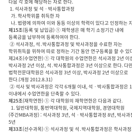
다음 각 호에 해당하는 자로 한다.
1. 석사과정 및 석ㆍ박사통합과정
가. 학사학위를 취득한 자
나. 법령에 의하여 이와 동등 이상의 학력이 있다고 인정하는 
제15조
(등록 및 납입금) ① 재학생은 매 학기 소정기간 내에
등록금을 납부하여 등록하여야 한다.
② 석사과정, 석․박사통합과정 및 박사과정을 수료한 자는
학위취득을 위하여 따로 정하는 기간 동안 연구등록을 할 수 있다
제24조(수업연한) ① 각 대학원의 수업연한은 석사과정 2년 이상
박사과정 2년 이상, 석․박사통합과정은 3년 이상으로 한다. 다만
법학전문대학원은 석사과정 3년 이상, 박사과정 2년 이상으로
한다.(개정 2012.8.31)
② 석사 및 박사과정은 각각 6개월 이내, 석ㆍ박사통합과정은 
이내에서 수업연한을 단축할 수 있다.
제25조
(재학연한) ① 각 대학원의 재학연한은 다음과 같다.
1. 일반대학원, 통번역대학원, 국제지역대학원, 경영대학원
(주간MBA과정) : 석사과정 3년, 석ㆍ박사통합과정 8년, 박사과
5년
제33조
(선수과목) ① 석사과정 및 석․박사통합과정은 학사과