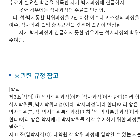
수료에 필요한 학점을 취득한 자가 박사과정에 진급하지
못한 경우에는 석사과정의 수료를 인정함.
나. 석·박사통합 학위과정을 2년 이상 이수하고 소정의 과정을
이수, 석사학위 졸업 충족요건을 갖추어 졸업이 인정된
자가 박사과정에 진급하지 못한 경우에는 석사과정의 학위
수여함.
※관련 규정 참고
[학칙]
제3조
(정의) ① 석사학위과정(이하 ‘석사과정’이라 한다)이라 
석사학위를, 박사학위과정(이하 ‘박사과정’이라 한다)이라 함은
박사학위를, 석․박사학위통합과정(이하 ‘석․박사통합과정’이라
한다)이라 함은 학사에게 박사학위를 각각 수여하기 위한 과정
말한다.
제11조
(입학자격) ① 대학원 각 학위 과정에 입학할 수 있는 자