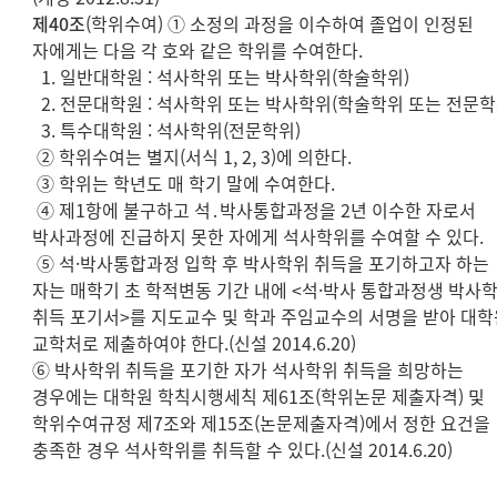
제40조
(학위수여) ① 소정의 과정을 이수하여 졸업이 인정된
자에게는 다음 각 호와 같은 학위를 수여한다.
1. 일반대학원 : 석사학위 또는 박사학위(학술학위)
2. 전문대학원 : 석사학위 또는 박사학위(학술학위 또는 전문학
3. 특수대학원 : 석사학위(전문학위)
② 학위수여는 별지(서식 1, 2, 3)에 의한다.
③ 학위는 학년도 매 학기 말에 수여한다.
④ 제1항에 불구하고 석․박사통합과정을 2년 이수한 자로서
박사과정에 진급하지 못한 자에게 석사학위를 수여할 수 있다.
⑤ 석·박사통합과정 입학 후 박사학위 취득을 포기하고자 하는
자는 매학기 초 학적변동 기간 내에 <석·박사 통합과정생 박사
취득 포기서>를 지도교수 및 학과 주임교수의 서명을 받아 대학
교학처로 제출하여야 한다.(신설 2014.6.20)
⑥ 박사학위 취득을 포기한 자가 석사학위 취득을 희망하는
경우에는 대학원 학칙시행세칙 제61조(학위논문 제출자격) 및
학위수여규정 제7조와 제15조(논문제출자격)에서 정한 요건을
충족한 경우 석사학위를 취득할 수 있다.(신설 2014.6.20)