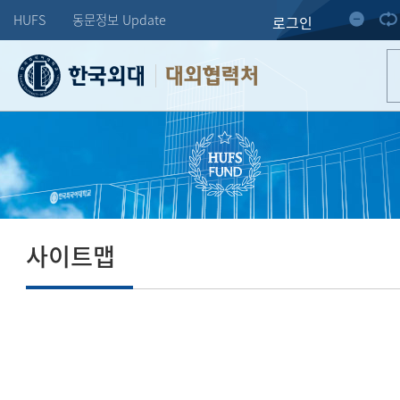
HUFS
동문정보 Update
로그인
대외협력처
사이트맵