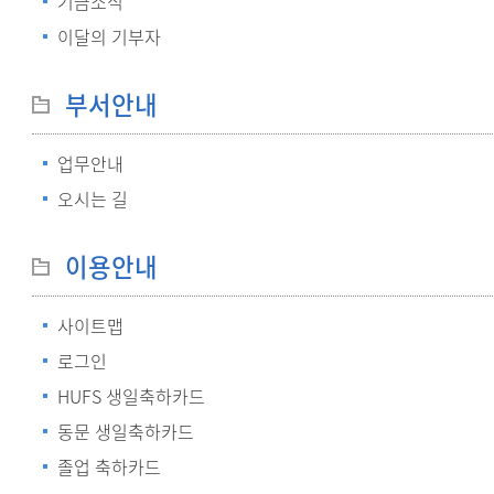
기금소식
이달의 기부자
부서안내
업무안내
오시는 길
이용안내
사이트맵
로그인
HUFS 생일축하카드
동문 생일축하카드
졸업 축하카드