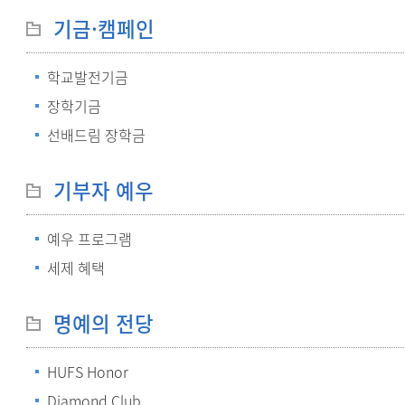
기금·캠페인
학교발전기금
장학기금
선배드림 장학금
기부자 예우
예우 프로그램
세제 혜택
명예의 전당
HUFS Honor
Diamond Club