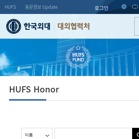
HUFS
동문정보 Update
로그인
대외협력처
HUFS Honor