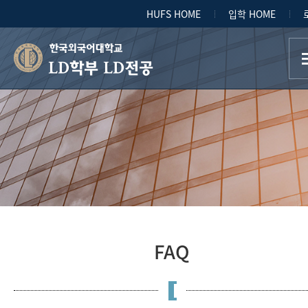
HUFS HOME
입학 HOME
LD학부 LD전공
FAQ