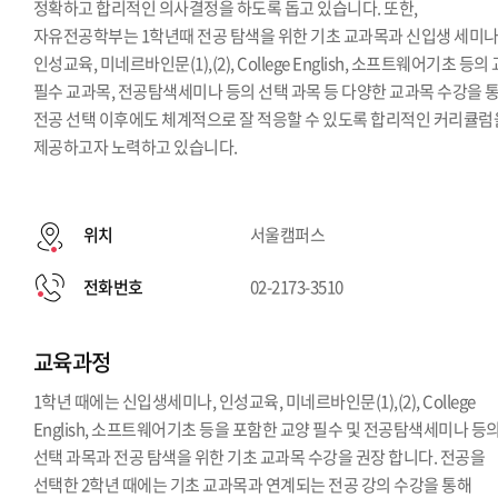
정확하고 합리적인 의사결정을 하도록 돕고 있습니다. 또한,
자유전공학부는 1학년때 전공 탐색을 위한 기초 교과목과 신입생 세미나
인성교육, 미네르바인문(1),(2), College English, 소프트웨어기초 등의
필수 교과목, 전공탐색세미나 등의 선택 과목 등 다양한 교과목 수강을 
전공 선택 이후에도 체계적으로 잘 적응할 수 있도록 합리적인 커리큘럼
제공하고자 노력하고 있습니다.
위치
서울캠퍼스
전화번호
02-2173-3510
교육과정
1학년 때에는 신입생세미나, 인성교육, 미네르바인문(1),(2), College
English, 소프트웨어기초 등을 포함한 교양 필수 및 전공탐색세미나 등
선택 과목과 전공 탐색을 위한 기초 교과목 수강을 권장 합니다. 전공을
선택한 2학년 때에는 기초 교과목과 연계되는 전공 강의 수강을 통해