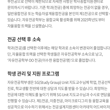
부전공으로 선택이 제한되므로 자세한 사항은 학사종합지원센터로
문의하시기 바랍니다. 기존 학과(전공) 중에 희망하는 전공이 없을 경우,
일반융합전공 또는 학습자설계융합전공을 본인의 제1전공으로 선택할 
있습니다. 자유전공학부는 융합교육 활성화를 위해 2025학년도부터
자율융합 트랙을 신설했습니다.
전공 선택 후 소속
학과(전공)를 선택한 이후에는 해당 학과로 소속이 변경되어 졸업합니다
단, 자율융합 트랙을 선택한 학생들은 자유전공학부 소속으로 남고,
‘자유전공학부 OO 전공(이수한 융합전공명)’으로 졸업합니다.
학생 관리 및 지원 프로그램
자유전공학부생은 SG(Study Group) Unit 지도교수님께 학업, 전공선택
진로, 학교생활 전반에 대한 상담과 지도를 받을 수 있습니다. 희망하는
전공에 대한 이해도를 높이기 위해 SG Unit 지도교수님과 수시로 면담
진행할 수 있습니다. 제1전공, 이중전공, 마이크로디그리 등 융합교육을
성공적으로 이수하기 위해서는 전공설계지원센터 아카데믹 어드바이저