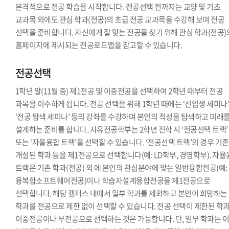
본격적으로 전공 학습을 시작합니다. 전공선택 전까지는 교양 및 기초
교과목 외에도 관심 학과(전공)의 초급 전공 교과목을 수강해 보며 전공
선택을 준비합니다. 자신에게 잘 맞는 전공을 찾기 위해 관심 학과(전공)
홈페이지에 제시되는 전공로드맵을 참고할 수 있습니다.
전공선택
1학년 말(11월 중) 제1전공 및 이중전공을 선택하여 2학년 때부터 전공
과목을 이수하게 됩니다. 전공 선택을 위해 1학년 때에는 ‘신입생 세미나’
‘전공 탐색 세미나’ 등의 강좌를 수강하며 본인의 적성을 탐색하고 미래
설계하는 준비를 합니다. 자유전공학부는 2학년 진학 시 ‘전공선택 트랙’
또는 ‘자율융합 트랙’을 선택할 수 있습니다. ‘전공선택 트랙’의 경우 기
개설된 학과 등을 제1전공으로 선택합니다(예: LD학부, 경영학부). 자
트랙은 기존 학과(전공) 외 에 본인의 관심분야에 맞는 일반융합전공(예:
융복합소프트웨어전공)이나 학습자설계융합전공을 제1전공으로
선택합니다. 해당 캠퍼스 내에서 일부 학과를 제외하고 본인이 희망하는
학과를 전공으로 제한 없이 선택할 수 있습니다. 전공 선택이 제한된 학
이중전공이나 부전공으로 선택하는 것은 가능합니다. 단, 일부 학과는 이