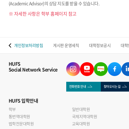
(Academic Advisor)의 상담 지도를 받을 수 있습니다.
※ 자세한 사항은 학부 홈페이지 참고
 맵
개인정보처리방침
게시판 운영세칙
대학정보공시
대학
HUFS
Social Network Service
전화번호 안내
찾아오시는 길
HUFS
입학안내
학부
일반대학원
통번역대학원
국제지역대학원
법학전문대학원
교육대학원