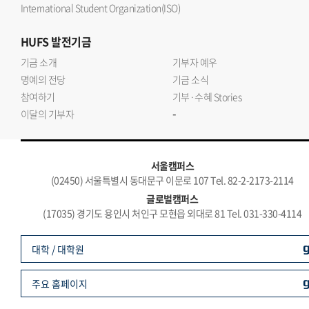
International Student Organization(ISO)
HUFS
발전기금
기금 소개
기부자 예우
명예의 전당
기금 소식
참여하기
기부·수혜 Stories
-
이달의 기부자
서울캠퍼스
(02450) 서울특별시 동대문구 이문로 107 Tel. 82-2-2173-2114
글로벌캠퍼스
(17035) 경기도 용인시 처인구 모현읍 외대로 81 Tel. 031-330-4114
대학 / 대학원
주요 홈페이지