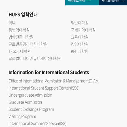
전화번호 안내
찾아오시는 길
HUFS
입학안내
학부
일반대학원
통번역대학원
국제지역대학원
법학전문대학원
교육대학원
글로벌공공리더십대학원
경영대학원
TESOL 대학원
KFL 대학원
글로벌미디어커뮤니케이션대학원
Information
for International Students
Office of International Admission & Management(OIAM)
International Student Support Center(ISSC)
Undergraduate Admission
Graduate Admission
Student Exchange Program
Visiting Program
International Summer Session(ISS)