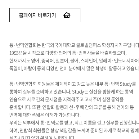
교지편집위원회
국제학생회
홈페이지 바로가기
세계민속문화축전준비위원회
통·번역연합회는 한국외국어대학교 글로벌캠퍼스 학생자치기구입니다
1993년을 시작으로 다양한 언어의 통·번역사들을 배출하였으며,
현재까지도 영어, 중국어, 일본어, 불어, 스페인어, 말레이·인도네시아어
독일어, 아랍어 등의 다양한 언어 분야에서 많은 학생이 활동하고 있습니
통·번역연합회 회원들은 체계적이고 강도 높은 내부 통·번역 Study를
통하여 실무를 준비하고 있습니다. Study는 실전을 방불케 하는 통역
연습으로 서로 간의 문제점을 지적해주고 고쳐주며 실전 통역을
준비합니다. 또한, 연합회 활동과 선·후배 간의 교류를 통해 언어와 통·
번역에 대한 폭넓은 이해가 가능합니다.
우리는 외부에서 통·번역료를 받고, 학교 이름을 걸고 실무를 진행합니다
하여, 연합회 회원들은 항상 책임감을 느끼며 준비된 자세로 학교의 명
실추시키지 않기 위하여 노력합니다.