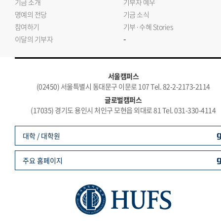
기금 소개
기부자 예우
명예의 전당
기금 소식
참여하기
기부·수혜 Stories
-
이달의 기부자
서울캠퍼스
(02450) 서울특별시 동대문구 이문로 107 Tel. 82-2-2173-2114
글로벌캠퍼스
(17035) 경기도 용인시 처인구 모현읍 외대로 81 Tel. 031-330-4114
대학 / 대학원
주요 홈페이지