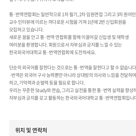
통·번역연합회는 일반적으로 1차 필기, 2차 임원면접 그리고 3차 원어민
교수 인터뷰에 이르는 까다로운 시험을 거쳐 1년에 2번 신입회원을
모집하고 있습니다.
새로운 꿈을 안고 통·번역 연합회를 함께 이끌어갈 신입생 및 재학생
여러분을 환영합니다. 회원으로서 자부심과 긍지를 느낄 수 있는
한국외국어대학교 통·번역연합회에 도전하세요.
단순히 외국어를 잘한다는 것으로는 통·번역을 잘한다고 할 수 없습니다.
·번역은 외국어 구사 능력뿐만 아니라 상대방의 의사와 느낌을 전달하
하고, 기억력과 순발력 등을 필요로 합니다.
우리는 꾸준한 Study와 연습, 그리고 실전을 통한 통·번역 실력을 향상
자부심과 긍지를 갖고 활동하는 한국외국어대학교 통·번역연합회입니다
위치 및 연락처