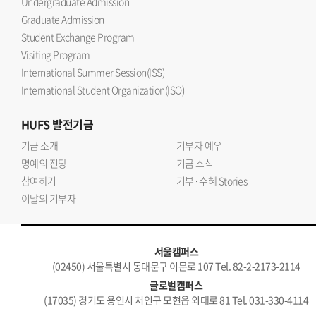
Undergraduate Admission
Graduate Admission
Student Exchange Program
Visiting Program
International Summer Session(ISS)
International Student Organization(ISO)
HUFS
발전기금
기금 소개
기부자 예우
명예의 전당
기금 소식
참여하기
기부·수혜 Stories
이달의 기부자
서울캠퍼스
(02450) 서울특별시 동대문구 이문로 107 Tel. 82-2-2173-2114
글로벌캠퍼스
(17035) 경기도 용인시 처인구 모현읍 외대로 81 Tel. 031-330-4114