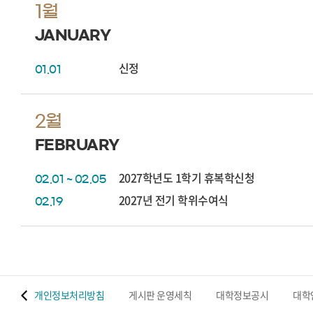
1월
JANUARY
신정
01.01
2월
FEBRUARY
2027학년도 1학기 휴복학신청
02.01 ~ 02.05
2027년 전기 학위수여식
02.19
 맵
개인정보처리방침
게시판 운영세칙
대학정보공시
대학