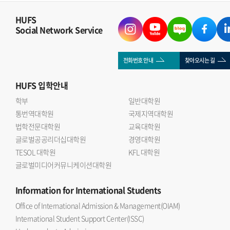
HUFS
Social Network Service
전화번호 안내
찾아오시는 길
HUFS
입학안내
학부
일반대학원
통번역대학원
국제지역대학원
법학전문대학원
교육대학원
글로벌공공리더십대학원
경영대학원
TESOL 대학원
KFL 대학원
글로벌미디어커뮤니케이션대학원
Information
for International Students
Office of International Admission & Management(OIAM)
International Student Support Center(ISSC)