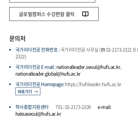
글로벌캠퍼스 수강편람 클릭
문의처
국가리더전공 전화번호 :
국가리더전공 사무실 (☎ 02-2173-2321 
2322)
국가리더전공 E-mail :
nationalleader.seoul@hufs.ac.kr
,
nationalleader.global@hufs.ac.kr
국가리더전공 Homepage:
https://hufsleader.hufs.ac.kr
바로가기
학사종합지원센터
TEL: 02-2173-2109
e-mail:
haksaseoul@hufs.ac.kr