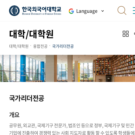
Language
대학/대학원
대학/대학원
융합전공
국가리더전공
국가리더전공
개요
공무원, 외교관, 국제기구 전문가, 법조인 등으로 정부, 국제기구 및 민간
기업에 진출하여 경쟁력 있는 사회 지도자로 활동 할 수 있도록 학생들