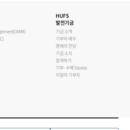
HUFS
발전기금
nagement(OIAM)
기금 소개
C)
기부자 예우
명예의 전당
기금 소식
참여하기
기부·수혜 Stories
이달의 기부자