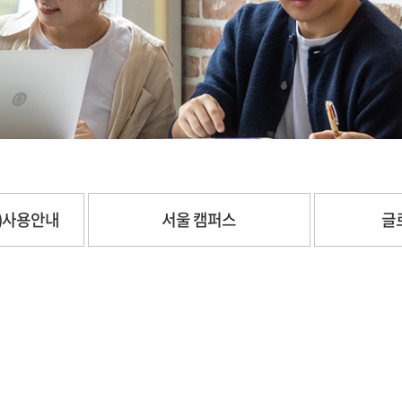
롬)사용안내
서울 캠퍼스
글