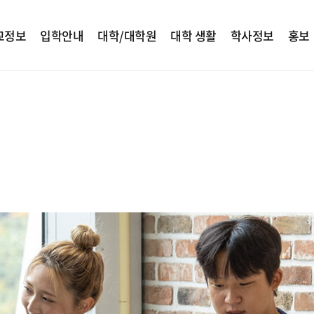
교정보
입학안내
대학/대학원
대학 생활
학사정보
홍보