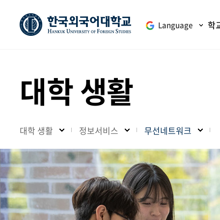
학
Language
대학 생활
대학 생활
정보서비스
무선네트워크