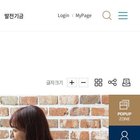
발전기금
Login
MyPage
글자크기
POPUP
ZONE