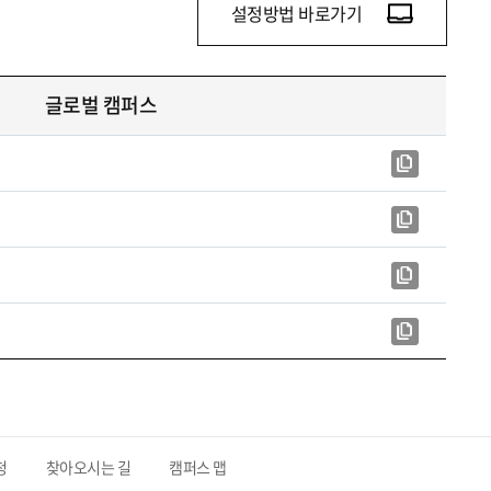
설정방법 바로가기
글로벌 캠퍼스
청
찾아오시는 길
캠퍼스 맵