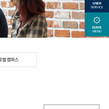
USER
SERVICE
QUICK
MENU
로벌 캠퍼스