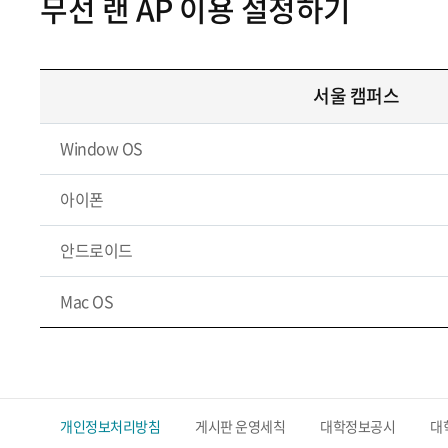
무선 랜 AP 이용 설정하기
서울 캠퍼스
Window OS
아이폰
안드로이드
Mac OS
개인정보처리방침
게시판 운영세칙
대학정보공시
대