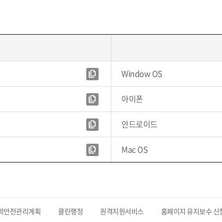
Window OS
아이폰
안드로이드
Mac OS
학안전관리계획
클린행정
원격지원서비스
홈페이지 유지보수 신