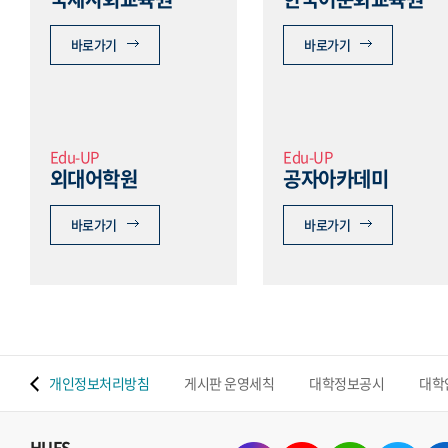
바로가기
바로가기
Edu-UP
Edu-UP
외대어학원
공자아카데미
바로가기
바로가기
 맵
개인정보처리방침
게시판 운영세칙
대학정보공시
대학
HUFS