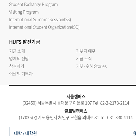
Student Exchange Program
Visiting Program
International Summer Session(ISS)
International Student Organization(ISO)
HUFS
발전기금
기금 소개
기부자 예우
명예의 전당
기금 소식
참여하기
기부·수혜 Stories
이달의 기부자
서울캠퍼스
(02450) 서울특별시 동대문구 이문로 107 Tel. 82-2-2173-2114
글로벌캠퍼스
(17035) 경기도 용인시 처인구 모현읍 외대로 81 Tel. 031-330-4114
대학 / 대학원