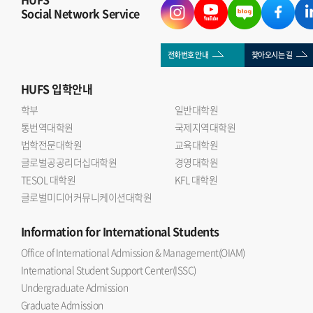
Social Network Service
전화번호 안내
찾아오시는 길
HUFS
입학안내
학부
일반대학원
통번역대학원
국제지역대학원
법학전문대학원
교육대학원
글로벌공공리더십대학원
경영대학원
TESOL 대학원
KFL 대학원
글로벌미디어커뮤니케이션대학원
Information
for International Students
Office of International Admission & Management(OIAM)
International Student Support Center(ISSC)
Undergraduate Admission
Graduate Admission